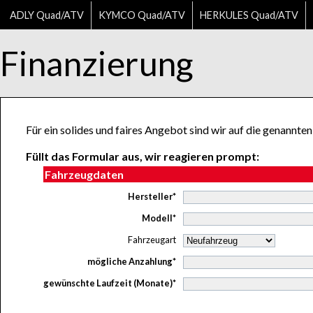
ADLY Quad/ATV
KYMCO Quad/ATV
HERKULES Quad/ATV
Finanzierung
Für ein solides und faires Angebot sind wir auf die genann
Füllt das Formular aus, wir reagieren prompt:
Fahrzeugdaten
Hersteller*
Modell*
Fahrzeugart
mögliche Anzahlung*
gewünschte Laufzeit (Monate)*