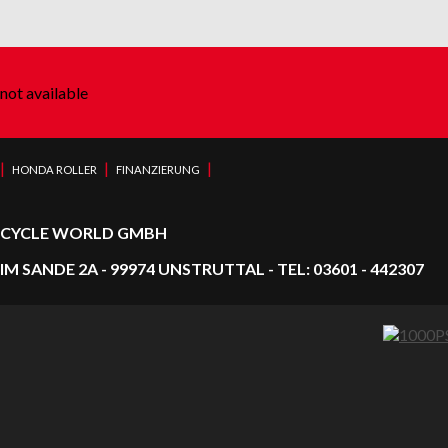
not available
|
|
|
HONDA ROLLER
FINANZIERUNG
CYCLE WORLD GMBH
IM SANDE 2A - 99974 UNSTRUTTAL - TEL: 03601 - 442307