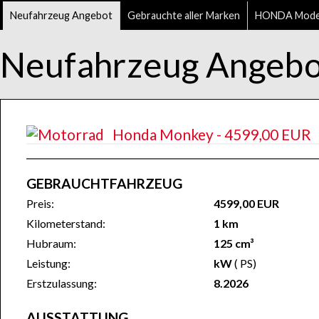
Neufahrzeug Angebot
Gebrauchte aller Marken
HONDA Mode
Neufahrzeug Angebo
Honda Monkey - 4599,00 EUR
GEBRAUCHTFAHRZEUG
Preis:
4599,00 EUR
Kilometerstand:
1 km
Hubraum:
125 cm³
Leistung:
kW
( PS)
Erstzulassung:
8.2026
AUSSTATTUNG