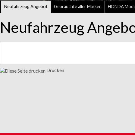
Neufahrzeug Angebot
Gebrauchte aller Marken
HONDA Mode
Neufahrzeug Angebo
Drucken