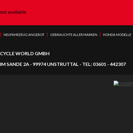
not available
|
|
|
NEUFAHRZEUG ANGEBOT
GEBRAUCHTE ALLER MARKEN
HONDA MODELLE
CYCLE WORLD GMBH
IM SANDE 2A - 99974 UNSTRUTTAL - TEL: 03601 - 442307