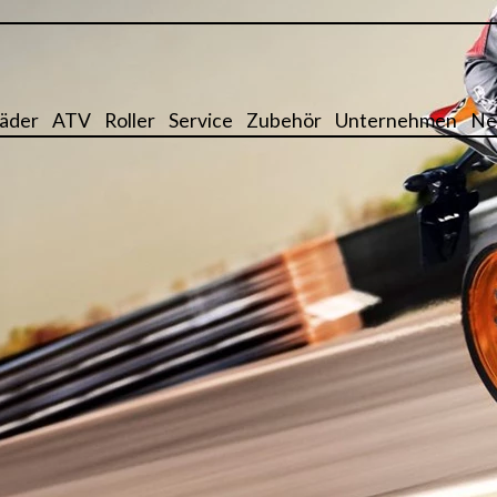
äder
ATV
Roller
Service
Zubehör
Unternehmen
Ne