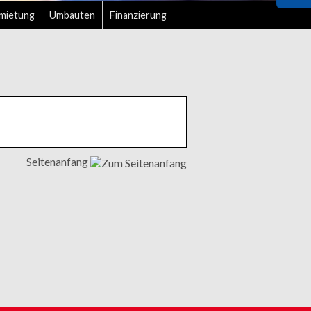
mietung
Umbauten
Finanzierung
Seitenanfang