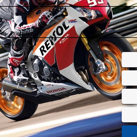
ws
Erlebnis