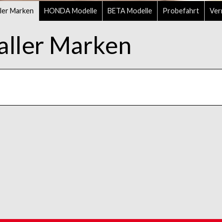
ler Marken
HONDA Modelle
BETA Modelle
Probefahrt
Ver
aller Marken