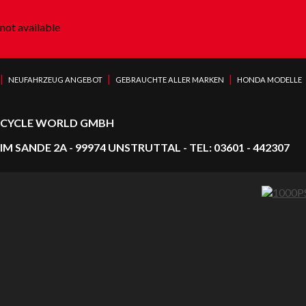
not available
|
|
|
NEUFAHRZEUG ANGEBOT
GEBRAUCHTE ALLER MARKEN
HONDA MODELLE
CYCLE WORLD GMBH
IM SANDE 2A - 99974 UNSTRUTTAL - TEL: 03601 - 442307