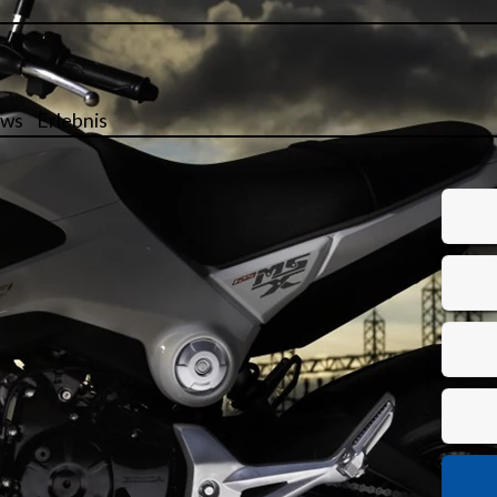
ws
Erlebnis