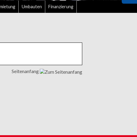
mietung
Umbauten
Finanzierung
Seitenanfang