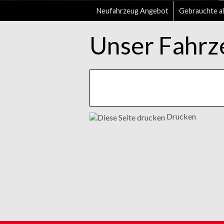
Neufahrzeug Angebot
Gebrauchte al
Unser Fahrz
Drucken