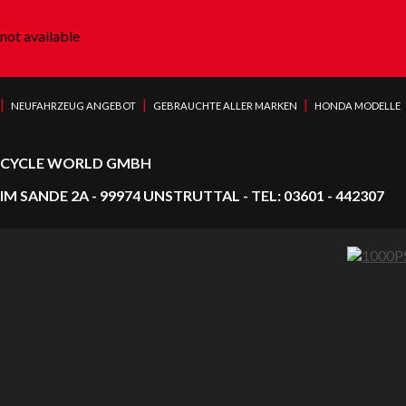
not available
|
|
|
NEUFAHRZEUG ANGEBOT
GEBRAUCHTE ALLER MARKEN
HONDA MODELLE
CYCLE WORLD GMBH
IM SANDE 2A - 99974 UNSTRUTTAL - TEL: 03601 - 442307