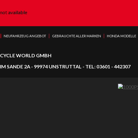
not available
|
|
|
NEUFAHRZEUG ANGEBOT
GEBRAUCHTE ALLER MARKEN
HONDA MODELLE
CYCLE WORLD GMBH
IM SANDE 2A - 99974 UNSTRUTTAL - TEL: 03601 - 442307