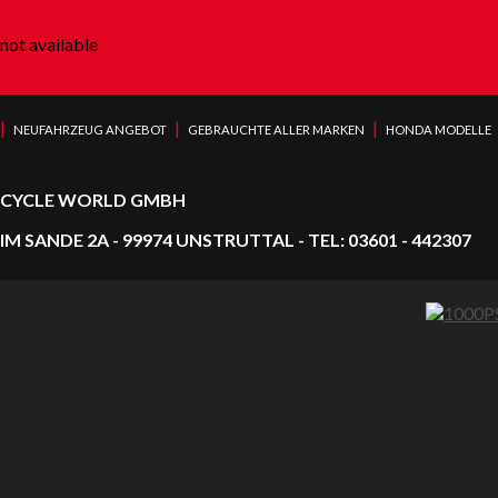
not available
|
|
|
NEUFAHRZEUG ANGEBOT
GEBRAUCHTE ALLER MARKEN
HONDA MODELLE
CYCLE WORLD GMBH
IM SANDE 2A - 99974 UNSTRUTTAL - TEL: 03601 - 442307