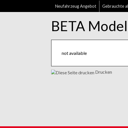
Neufahrzeug Angebot
Gebrauchte al
BETA Model
not available
Drucken