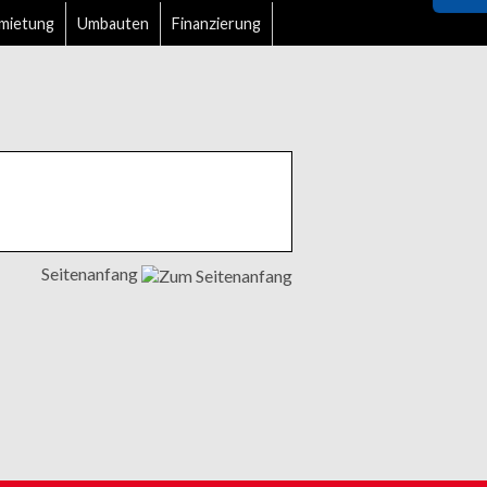
mietung
Umbauten
Finanzierung
Seitenanfang