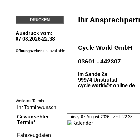
Ihr Ansprechpart
DRUCKEN
Ausdruck vom:
07.08.2026-22:38
Cycle World GmbH
Öffnungszeiten
not available
03601 - 442307
Im Sande 2a
99974 Unstruttal
cycle.world@t-online.de
Werkstatt-Termin
Ihr Terminwunsch
Gewünschter
Termin*
Fahrzeugdaten