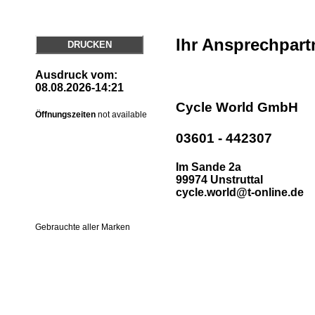
Ihr Ansprechpart
DRUCKEN
Ausdruck vom:
08.08.2026-14:21
Cycle World GmbH
Öffnungszeiten
not available
03601 - 442307
Im Sande 2a
99974 Unstruttal
cycle.world@t-online.de
Gebrauchte aller Marken