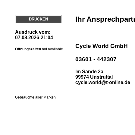
Ihr Ansprechpart
DRUCKEN
Ausdruck vom:
07.08.2026-21:04
Cycle World GmbH
Öffnungszeiten
not available
03601 - 442307
Im Sande 2a
99974 Unstruttal
cycle.world@t-online.de
Gebrauchte aller Marken