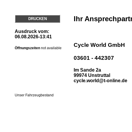
Ihr Ansprechpart
DRUCKEN
Ausdruck vom:
06.08.2026-13:41
Cycle World GmbH
Öffnungszeiten
not available
03601 - 442307
Im Sande 2a
99974 Unstruttal
cycle.world@t-online.de
Unser Fahrzeugbestand