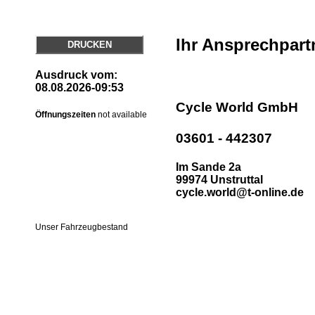
Ihr Ansprechpart
DRUCKEN
Ausdruck vom:
08.08.2026-09:53
Cycle World GmbH
Öffnungszeiten
not available
03601 - 442307
Im Sande 2a
99974 Unstruttal
cycle.world@t-online.de
Unser Fahrzeugbestand