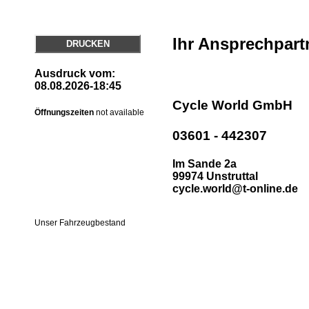
Ihr Ansprechpart
DRUCKEN
Ausdruck vom:
08.08.2026-18:45
Cycle World GmbH
Öffnungszeiten
not available
03601 - 442307
Im Sande 2a
99974 Unstruttal
cycle.world@t-online.de
Unser Fahrzeugbestand