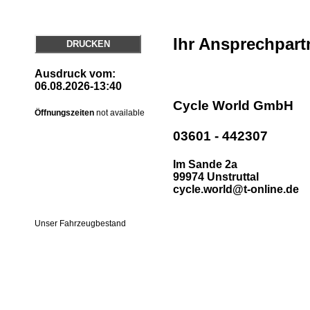
Ihr Ansprechpart
DRUCKEN
Ausdruck vom:
06.08.2026-13:40
Cycle World GmbH
Öffnungszeiten
not available
03601 - 442307
Im Sande 2a
99974 Unstruttal
cycle.world@t-online.de
Unser Fahrzeugbestand