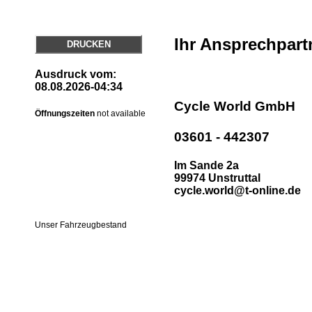
Ihr Ansprechpart
DRUCKEN
Ausdruck vom:
08.08.2026-04:34
Cycle World GmbH
Öffnungszeiten
not available
03601 - 442307
Im Sande 2a
99974 Unstruttal
cycle.world@t-online.de
Unser Fahrzeugbestand