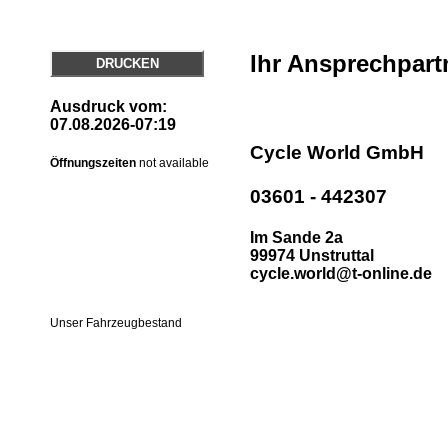
Ihr Ansprechpart
DRUCKEN
Ausdruck vom:
07.08.2026-07:19
Cycle World GmbH
Öffnungszeiten
not available
03601 - 442307
Im Sande 2a
99974 Unstruttal
cycle.world@t-online.de
Unser Fahrzeugbestand