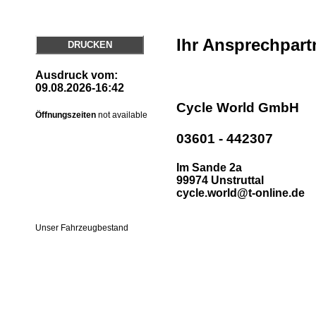
Ihr Ansprechpart
DRUCKEN
Ausdruck vom:
09.08.2026-16:42
Cycle World GmbH
Öffnungszeiten
not available
03601 - 442307
Im Sande 2a
99974 Unstruttal
cycle.world@t-online.de
Unser Fahrzeugbestand