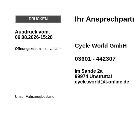
Ihr Ansprechpart
DRUCKEN
Ausdruck vom:
06.08.2026-15:28
Cycle World GmbH
Öffnungszeiten
not available
03601 - 442307
Im Sande 2a
99974 Unstruttal
cycle.world@t-online.de
Unser Fahrzeugbestand